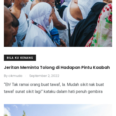
BILA KU KENANG
Jeritan Meminta Tolong di Hadapan Pintu Kaabah
.
By
cikmuda
September 2, 2022
“Eh! Tak ramai orang buat tawaf, la. Mudah sikit nak buat
tawaf sunat sikit lagi” kataku dalam hati penuh gembira