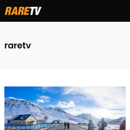
raretv