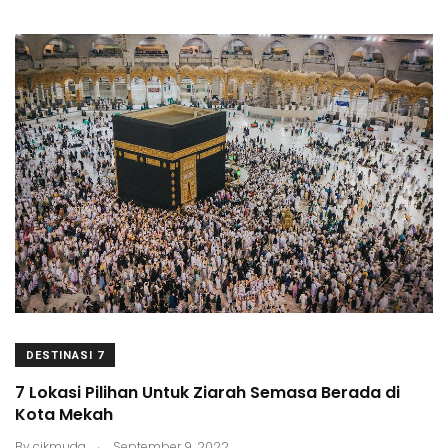
DESTINASI 7
7 Lokasi Pilihan Untuk Ziarah Semasa Berada di
Kota Mekah
.
By
cikmuda
September 9, 2022