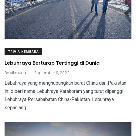
TRIVIA KEMBARA
Lebuhraya Berturap Tertinggi di Dunia
.
By
cikmuda
September 9, 2022
Lebuhraya yang menghubungkan barat China dan Pakistan
ini diberi nama Lebuhraya Karakoram yang turut dipanggil
Lebuhraya Persahabatan China-Pakistan. Lebuhraya
sepanjang