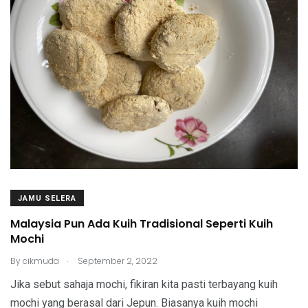
JAMU SELERA
Malaysia Pun Ada Kuih Tradisional Seperti Kuih
Mochi
.
By
cikmuda
September 2, 2022
Jika sebut sahaja mochi, fikiran kita pasti terbayang kuih
mochi yang berasal dari Jepun. Biasanya kuih mochi