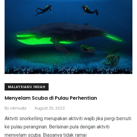
MALAYSIAKU INDAH
Menyelam Scuba di Pulau Perhentian
.
By
cikmuda
August 25, 2022
Aktviti snorkelling merupakan aktiviti wajib jika pergi bercuti
ke pulau peranginan. Berlainan pula dengan aktviti
menyelam scuba. Biasanya tidak ramai