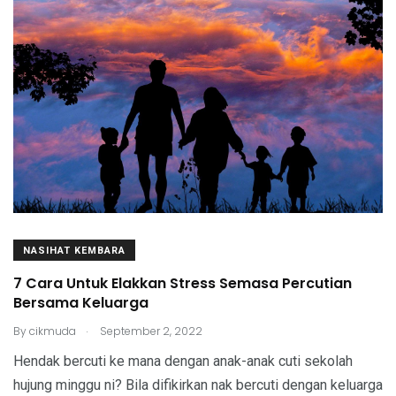
NASIHAT KEMBARA
7 Cara Untuk Elakkan Stress Semasa Percutian
Bersama Keluarga
.
By
cikmuda
September 2, 2022
Hendak bercuti ke mana dengan anak-anak cuti sekolah
hujung minggu ni? Bila difikirkan nak bercuti dengan keluarga