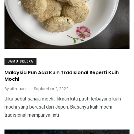
JAMU SELERA
Malaysia Pun Ada Kuih Tradisional Seperti Kuih
Mochi
.
By
cikmuda
September 2, 2022
Jika sebut sahaja mochi, fikiran kita pasti terbayang kuih
mochi yang berasal dari Jepun. Biasanya kuih mochi
tradisional mempunyai inti