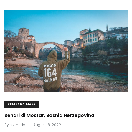
KEMBARA MAYA
Sehari di Mostar, Bosnia Herzegovina
.
By
cikmuda
August 18, 2022