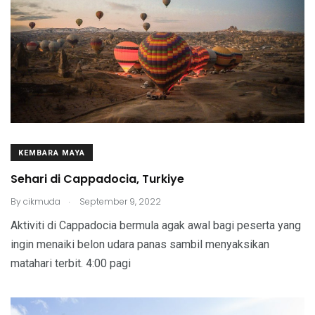
KEMBARA MAYA
Sehari di Cappadocia, Turkiye
.
By
cikmuda
September 9, 2022
Aktiviti di Cappadocia bermula agak awal bagi peserta yang
ingin menaiki belon udara panas sambil menyaksikan
matahari terbit. 4:00 pagi