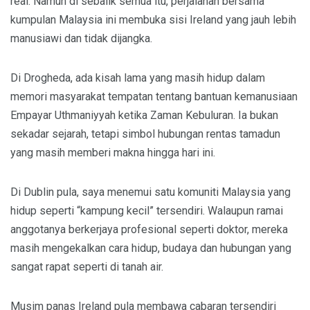
real. Namun di sebalik semua itu, perjalanan bersama
kumpulan Malaysia ini membuka sisi Ireland yang jauh lebih
manusiawi dan tidak dijangka.
Di Drogheda, ada kisah lama yang masih hidup dalam
memori masyarakat tempatan tentang bantuan kemanusiaan
Empayar Uthmaniyyah ketika Zaman Kebuluran. Ia bukan
sekadar sejarah, tetapi simbol hubungan rentas tamadun
yang masih memberi makna hingga hari ini.
Di Dublin pula, saya menemui satu komuniti Malaysia yang
hidup seperti “kampung kecil” tersendiri. Walaupun ramai
anggotanya berkerjaya profesional seperti doktor, mereka
masih mengekalkan cara hidup, budaya dan hubungan yang
sangat rapat seperti di tanah air.
Musim panas Ireland pula membawa cabaran tersendiri